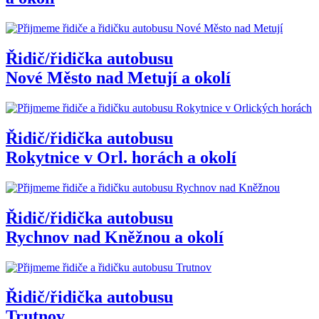
Řidič/řidička autobusu
Nové Město nad Metují a okolí
Řidič/řidička autobusu
Rokytnice v Orl. horách a okolí
Řidič/řidička autobusu
Rychnov nad Kněžnou a okolí
Řidič/řidička autobusu
Trutnov