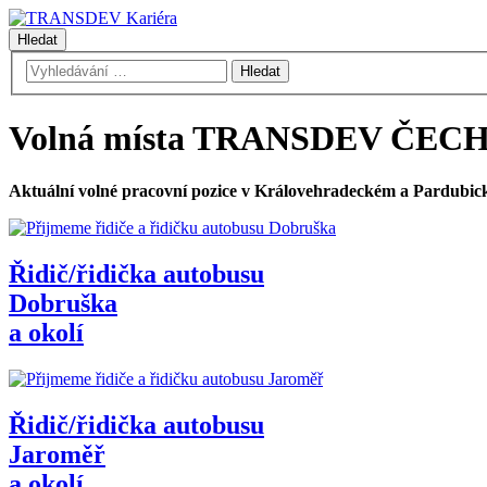
Hledat
Volná místa TRANSDEV ČEC
Aktuální volné pracovní pozice v Královehradeckém a Pardubic
Řidič/řidička autobusu
Dobruška
a okolí
Řidič/řidička autobusu
Jaroměř
a okolí