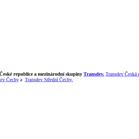
v České republice a mezinárodní skupiny
Transdev.
Transdev Česká 
dev Čechy
a
Transdev Střední Čechy.