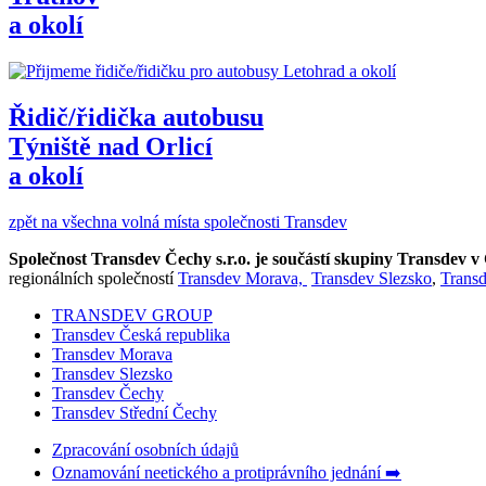
a okolí
Řidič/řidička autobusu
Týniště nad Orlicí
a okolí
zpět na všechna volná místa společnosti Transdev
Společnost Transdev Čechy s.r.o. je součástí skupiny Transdev 
regionálních společností
Transdev Morava,
Transdev Slezsko
,
Trans
TRANSDEV GROUP
Transdev Česká republika
Transdev Morava
Transdev Slezsko
Transdev Čechy
Transdev Střední Čechy
Zpracování osobních údajů
Oznamování neetického a protiprávního jednání ➡️