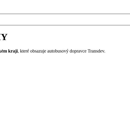
HY
kém kraji
, které obsazuje autobusový dopravce Transdev.